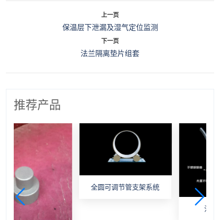
上一页
保温层下泄漏及湿气定位监测
下一页
法兰隔离垫片组套
推荐产品
全圆可调节管支架系统
油漆劣化监测