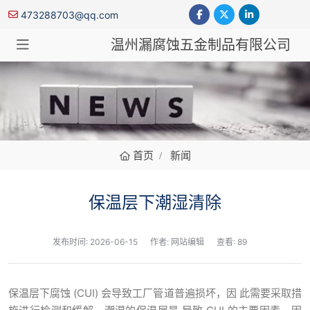
473288703@qq.com
温州漏腐蚀五金制品有限公司
新闻
首页
新闻
保温层下潮湿清除
发布时间:
2026-06-15
作者: 网站编辑
查看: 89
保温层下腐蚀 (CUI) 会导致⼯⼚管道普遍损坏，因 此需要采取措