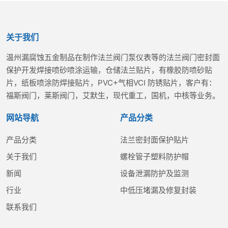
关于我们
温州漏腐蚀五金制品在制作法兰阀门泵仪表等的法兰阀门密封面
保护开发焊接喷砂喷涂运输，仓储法兰贴片，有橡胶防喷砂贴
片，纸板喷涂防焊接贴片，PVC+气相VCI 防锈贴片，客户有：
福斯阀门，莱斯阀门，艾默生，现代重工，国机，中核等业务。
网站导航
产品分类
产品分类
法兰密封面保护贴片
关于我们
螺栓管子塑料防护帽
新闻
设备泄漏防护及监测
行业
中低压堵漏及修复封装
联系我们