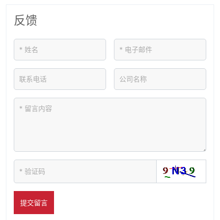
反馈
提交留言