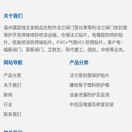
关于我们
温州漏腐蚀五金制品在制作法兰阀门泵仪表等的法兰阀门密封面
保护开发焊接喷砂喷涂运输，仓储法兰贴片，有橡胶防喷砂贴
片，纸板喷涂防焊接贴片，PVC+气相VCI 防锈贴片，客户有：
福斯阀门，莱斯阀门，艾默生，现代重工，国机，中核等业务。
网站导航
产品分类
产品分类
法兰密封面保护贴片
关于我们
螺栓管子塑料防护帽
新闻
设备泄漏防护及监测
行业
中低压堵漏及修复封装
联系我们