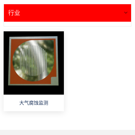
行业
大气腐蚀监测