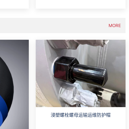
MORE
浸塑螺栓螺母运输运维防护帽