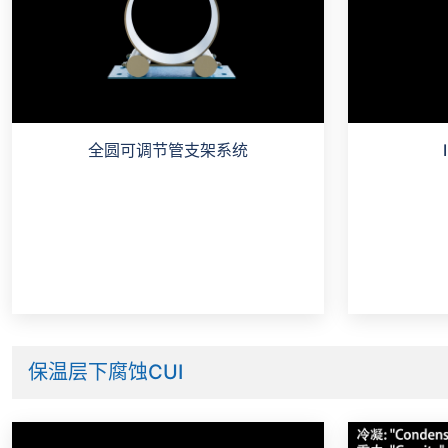
全圆可调节管支架系统
保温层下腐蚀CUI