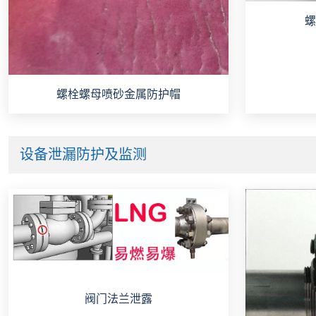
螺
螺栓螺母喷砂金属防护帽
设备泄漏防护及监测
阀门法兰泄露