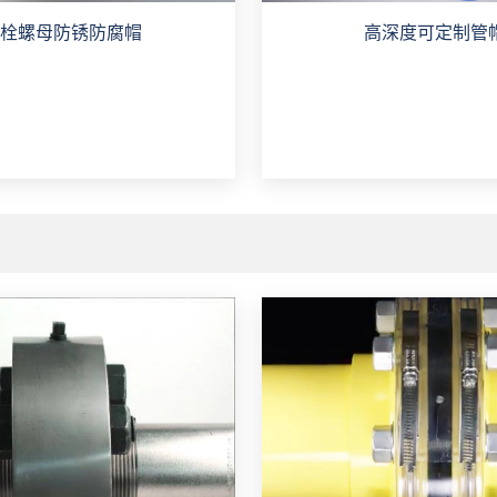
栓螺母防锈防腐帽
高深度可定制管