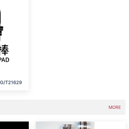
G/T21629
MORE