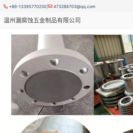
+86-13395770230
|
473288703@qq.com
温州漏腐蚀五金制品有限公司