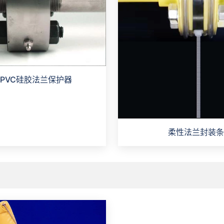
PVC硅胶法兰保护器
柔性法兰封装条