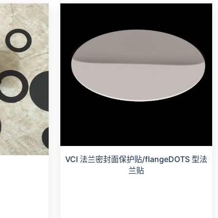
VCI 法兰密封面保护贴/flangeDOTS 型法
兰贴