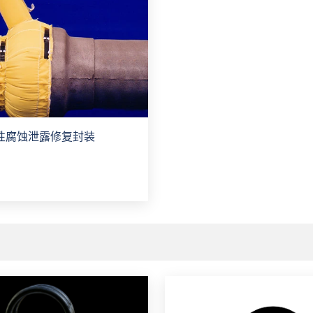
性腐蚀泄露修复封装