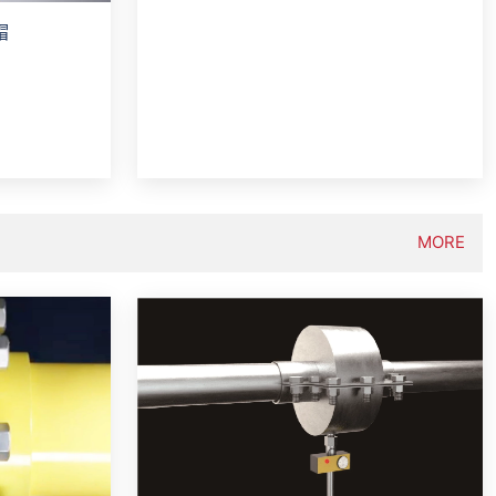
帽
MORE