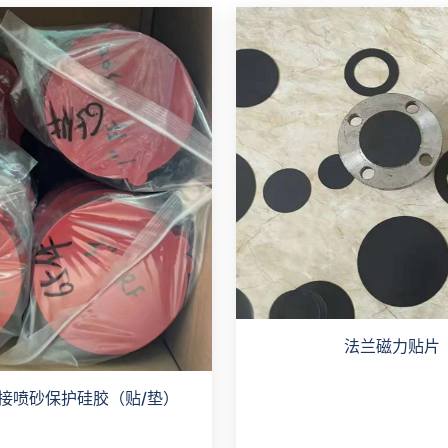
法兰磁力贴片
接喷砂保护硅胶（贴/垫）