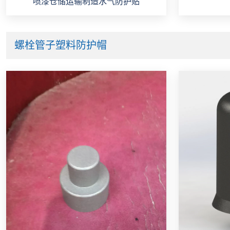
喷漆仓储运输制造水气防护贴
螺栓管子塑料防护帽