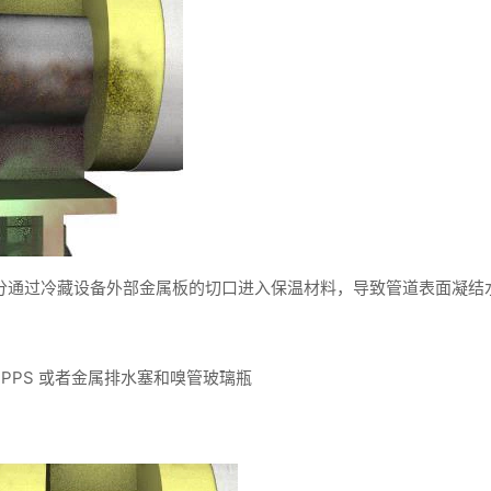
分通过冷藏设备外部金属板的切口进入保温材料，导致管道表面凝结水
PPS 或者金属排水塞和嗅管玻璃瓶