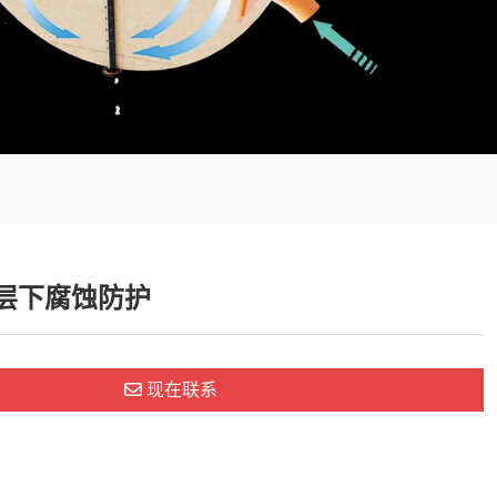
层下腐蚀防护
现在联系