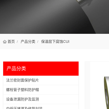
首页
产品分类
保温层下腐蚀CUI
产品分类
法兰密封面保护贴片
螺栓管子塑料防护帽
设备泄漏防护及监测
中低压堵漏及修复封装