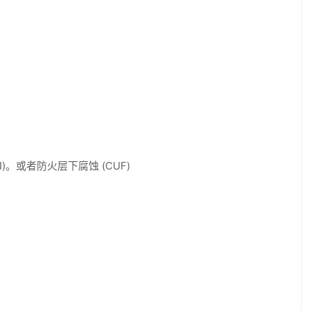
。或者防火层下腐蚀 (CUF)