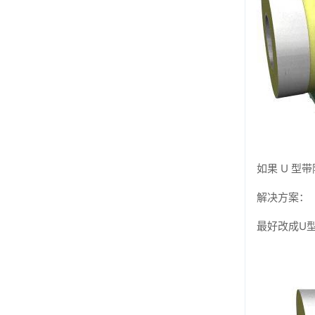
如果 U 型
解决方案：
最好改成U