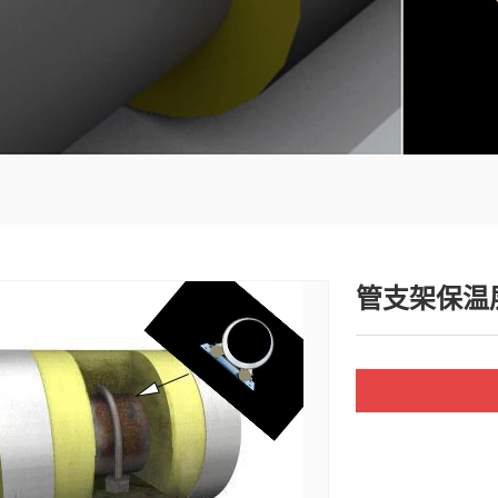
保温层下腐蚀CUI
管支架保温