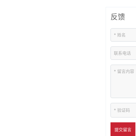
反馈
提交留言