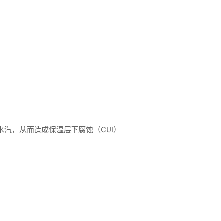
汽，从而造成保温层下腐蚀（CUI）