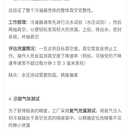
这验证了整个冷凝器壳体的整体真空完整性。
工作原理：
冷凝器通常先进行注水试验（水压试验），然后
再抽真空，以便轻松发现较大的泄漏。之后，排出水，密封
系统，并抽真空
评估泄漏情况：
一旦达到目标真空度，真空泵就会停止工
作。操作人员会监测真空度下降速率（例如，可接受的下降
速率通常不超过每分钟 2 至 3 毫米汞柱）
缺点：水压测试需要防腐。精度偏差
4.
示踪气体测试
为了获得极高的精度，工厂采用
氦气泄漏测试
，将氦气注入
到冷凝器处于真空状态的隔离管中，以精确定位肉眼看不见
的微小泄漏