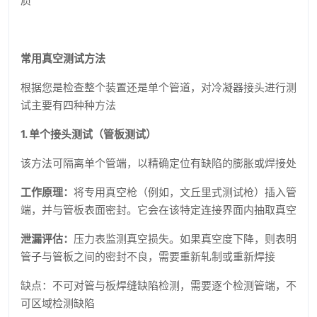
质
常用真空测试方法
根据您是检查整个装置还是单个管道，对冷凝器接头进行测
试主要有四种种方法
1.
单个接头测试（管板测试）
该方法可隔离单个管端，以精确定位有缺陷的膨胀或焊接处
工作原理：
将专用真空枪（例如，文丘里式测试枪）插入管
端，并与管板表面密封。它会在该特定连接界面内抽取真空
泄漏评估：
压力表监测真空损失。如果真空度下降，则表明
管子与管板之间的密封不良，需要重新轧制或重新焊接
缺点：不可对管与板焊缝缺陷检测，需要逐个检测管端，不
可区域检测缺陷