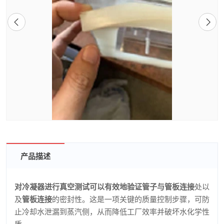
产品描述
对冷凝器进行真空测试可以有效地验证管子与管板连接
处以
及
管板连接
的密封性。这是一项关键的质量控制步骤，可防
止冷却水泄漏到蒸汽侧，从而降低工厂效率并破坏水化学性