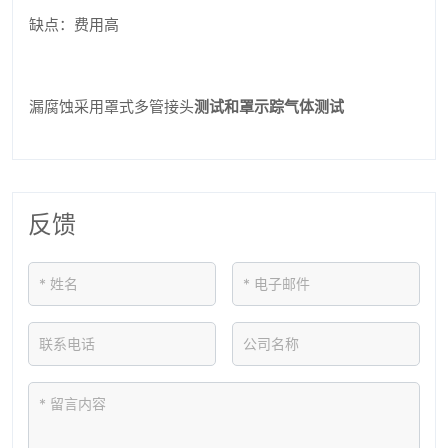
缺点：费用高
漏腐蚀采用罩式多管接头
测试和罩
示踪气体测试
反馈