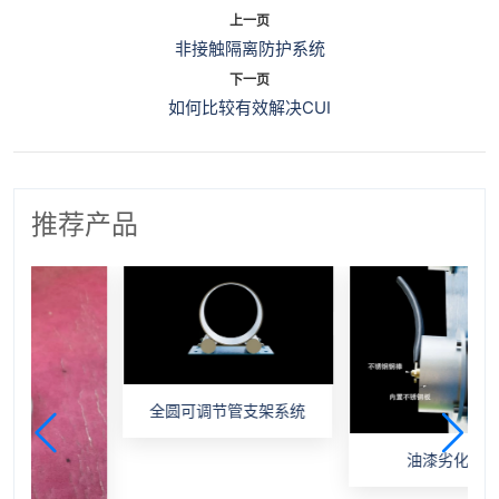
上一页
非接触隔离防护系统
下一页
如何比较有效解决CUI
推荐产品
全圆可调节管支架系统
油漆劣化监测