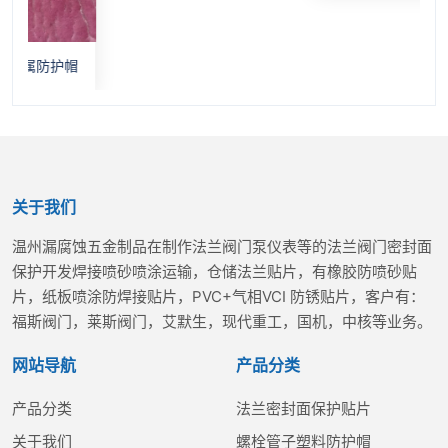
防护帽
关于我们
温州漏腐蚀五金制品在制作法兰阀门泵仪表等的法兰阀门密封面
保护开发焊接喷砂喷涂运输，仓储法兰贴片，有橡胶防喷砂贴
片，纸板喷涂防焊接贴片，PVC+气相VCI 防锈贴片，客户有：
福斯阀门，莱斯阀门，艾默生，现代重工，国机，中核等业务。
网站导航
产品分类
产品分类
法兰密封面保护贴片
关于我们
螺栓管子塑料防护帽