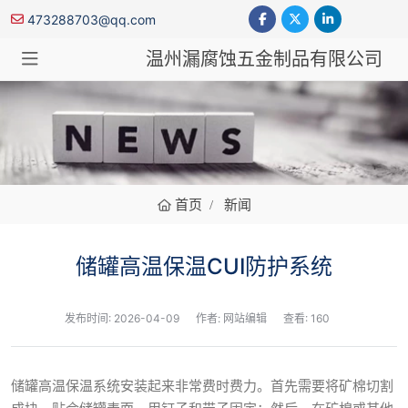
473288703@qq.com
温州漏腐蚀五金制品有限公司
新闻
首页
新闻
储罐高温保温CUI防护系统
发布时间:
2026-04-09
作者: 网站编辑
查看: 160
储罐高温保温系统安装起来非常费时费力。首先需要将矿棉切割