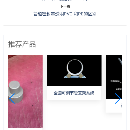
下一页
管道密封罩透明PVC 和PE的区别
推荐产品
全圆可调节管支架系统
油漆劣化监测