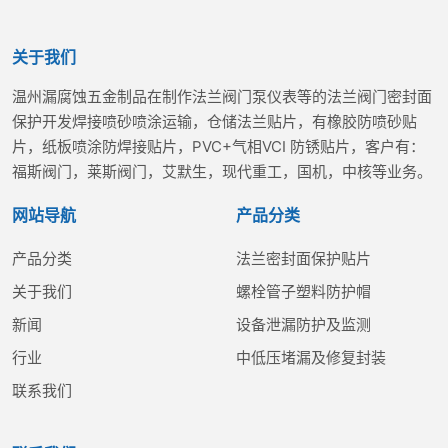
关于我们
温州漏腐蚀五金制品在制作法兰阀门泵仪表等的法兰阀门密封面
保护开发焊接喷砂喷涂运输，仓储法兰贴片，有橡胶防喷砂贴
片，纸板喷涂防焊接贴片，PVC+气相VCI 防锈贴片，客户有：
福斯阀门，莱斯阀门，艾默生，现代重工，国机，中核等业务。
网站导航
产品分类
产品分类
法兰密封面保护贴片
关于我们
螺栓管子塑料防护帽
新闻
设备泄漏防护及监测
行业
中低压堵漏及修复封装
联系我们