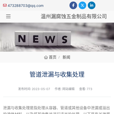
473288703@qq.com
温州漏腐蚀五金制品有限公司
新闻
首页
新闻
管道泄漏与收集处理
发布时间:
2023-05-07
作者: 网站编辑
查看: 773
泄漏与收集处理是指处理从容器、管道或其他设备中泄漏或溢出