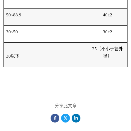
50~88.9
40
±2
30~50
30
±2
25
（不小于管外
30
以下
径）
分享此文章