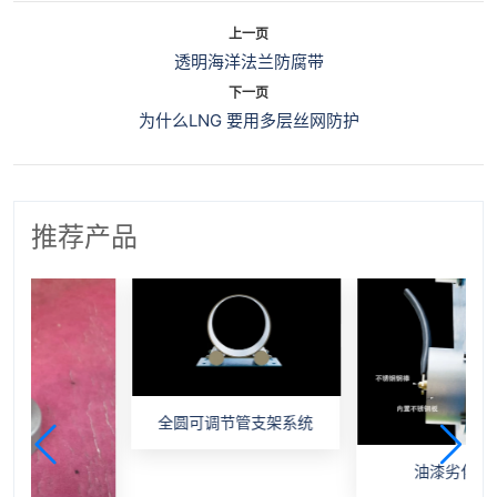
上一页
透明海洋法兰防腐带
下一页
为什么LNG 要用多层丝网防护
推荐产品
全圆可调节管支架系统
油漆劣化监测