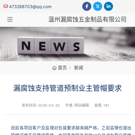
473288703@qq.com
温州漏腐蚀五金制品有限公司
新闻
首页
新闻
漏腐蚀支持管道预制业主管帽要求
发布时间:
2026-03-30
作者: 网站编辑
查看: 181
目前各项目客户及监理对包装要求越来越严格，之前监理也提出