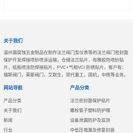
关于我们
温州漏腐蚀五金制品在制作法兰阀门泵仪表等的法兰阀门密封面
保护开发焊接喷砂喷涂运输，仓储法兰贴片，有橡胶防喷砂贴
片，纸板喷涂防焊接贴片，PVC+气相VCI 防锈贴片，客户有：
福斯阀门，莱斯阀门，艾默生，现代重工，国机，中核等业务。
网站导航
产品分类
产品分类
法兰密封面保护贴片
关于我们
螺栓管子塑料防护帽
新闻
设备泄漏防护及监测
行业
中低压堵漏及修复封装