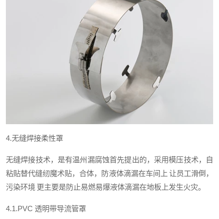
4.
无缝焊接柔性罩
无缝焊接技术，是有温州漏腐蚀首先提出的，采用模压技术，自
粘贴替代缝纫魔术贴，合体，防液体滴漏在车间上
让员工滑倒，
污染环境
更主要是防止易燃易爆液体滴漏在地板上发生火灾。
4.1.PVC
透明带导流管罩