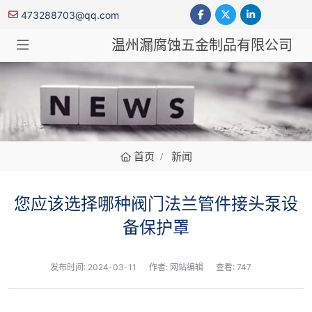
473288703@qq.com
温州漏腐蚀五金制品有限公司
新闻
首页
新闻
您应该选择哪种阀门法兰管件接头泵设
备保护罩
发布时间:
2024-03-11
作者: 网站编辑
查看: 747