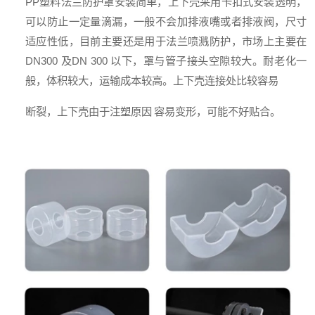
PP
塑料法兰防护罩安装简单，上下壳采用卡扣式安装透明，
可以防止一定量滴漏，一般不会加排液嘴或者排液阀，尺寸
适应性低，目前主要还是用于法兰喷溅防护，市场上主要在
DN300
及
DN 300
以下，罩与管子接头空隙较大。耐老化一
般，体积较大，运输成本较高。上下壳连接处比较容易
断裂，上下壳由于注塑原因
容易变形，可能不好贴合。