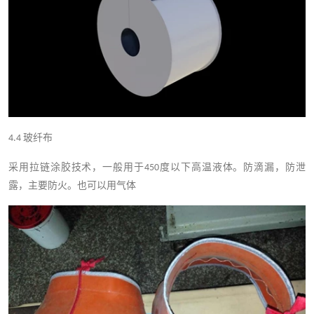
玻纤布
4.4
采用拉链涂胶技术，一般用于
度以下高温液体。防滴漏，防泄
450
露，主要防火。也可以用气体