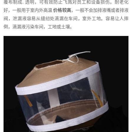
覆布制成
.
透明，可有效防止飞溅对员工和设备损伤。耐老化
好，一般用于室内外高温
价格较高
，一般不会加排液嘴或者排液
阀，泄漏液容易从缝纫处滴漏在车间，室外工地。容易让人摔
倒，滴漏液污染车间，工地或土壤。