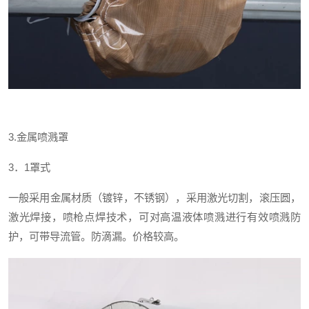
3.
金属喷溅罩
3
．
1
罩式
一般采用金属材质（镀锌，不锈钢），采用激光切割，滚压圆，
激光焊接，喷枪点焊技术，可对高温液体喷溅进行有效喷溅防
护，可带导流管。防滴漏。价格较高。