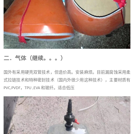
二．气体（继续。。。）
国外有采用硬壳双管技术，但造价高。安装麻烦。目前漏腐蚀采用柔
式拉链技术和特种密封技术（国内外很少用这种技术），主要材质有
，
和玻纤。适合低压
PVC,PVDF
TPU ,EVA