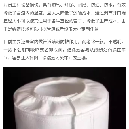
对员工和设备损伤。具有透气、环保、耐磨、防油、防水，有效
降低了管道内的温度，且大大降低了运输成本，通过调节开口端
直径大小可以使其适用于各种直径的管子，降低了生产成本。由
于是缝纫技术可以根据管道或者设备大小定制任意
目前主要还是室内做管道喷溅防护作用，耐老化一般，不透明，
一般不会加排液嘴或者排液阀，泄漏液容易从缝纫处滴漏在车
间，容易让人摔倒，滴漏液污染车间或土壤。