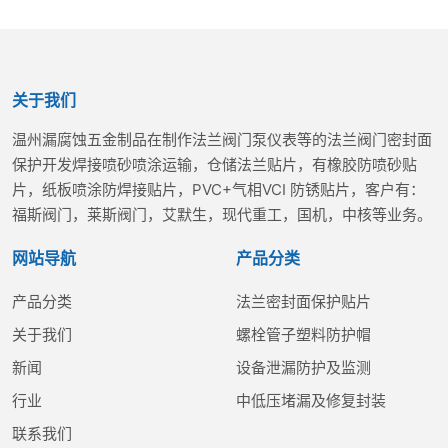
关于我们
温州漏腐蚀五金制品在制作法兰阀门泵仪表等的法兰阀门密封面
保护开发焊接喷砂喷涂运输，仓储法兰贴片，有橡胶防喷砂贴
片，纸板喷涂防焊接贴片，PVC+气相VCI 防锈贴片，客户有：
福斯阀门，莱斯阀门，艾默生，现代重工，国机，中核等业务。
网站导航
产品分类
产品分类
法兰密封面保护贴片
关于我们
螺栓管子塑料防护帽
新闻
设备泄漏防护及监测
行业
中低压堵漏及修复封装
联系我们