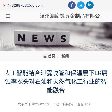
473288703@qq.com
温州漏腐蚀五金制品有限公司
新闻
首页
新闻
人工智能结合泄露嗅管和保温层下ER腐
蚀率探头对石油和天然气化工行业的智
能融合
发布时间:
2025-02-13
作者: 网站编辑
查看: 842