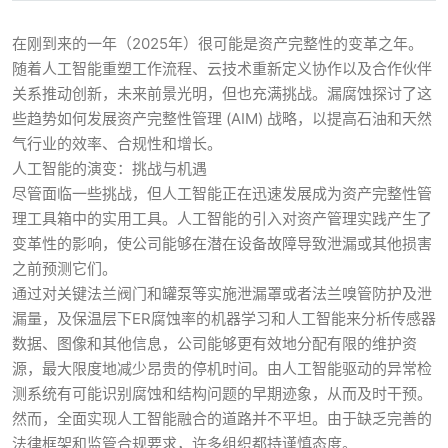
在刚到来的一年（2025年）很可能是资产完整性的变革之年。
随着人工智能重塑工作流程、云技术重新定义协作以及合作伙伴
关系推动创新，未来前景光明，但也充满挑战。漏腐蚀探讨了这
些趋势如何发展资产完整性管理 (AIM) 战略，以提高石油和天然
气行业的效率、合规性和增长。
人工智能的演变：挑战与机遇
尽管面临一些挑战，但人工智能正在迅速发展成为资产完整性管
理工具箱中的实用工具。人工智能的引入对资产管理实践产生了
变革性的影响，使公司能够在潜在设备故障导致泄漏或其他损害
之前预测它们。
通过对关键法兰阀门和罐泵等实施泄漏罩或者法兰嗅管防护及泄
漏量，及保温层下ER腐蚀率的机器学习和人工智能来分析传感器
数据、图像和其他信息，公司能够更有效地分配有限的维护资
源，最大限度地减少昂贵的停机时间。由人工智能驱动的异常检
测系统有可能识别腐蚀和结构问题的早期迹象，从而及时干预。
然而，全面实现人工智能融合的道路并不平坦。由于缺乏完善的
法律框架和监管合规要求，许多组织都持谨慎态度。