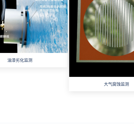
油漆劣化监测
大气腐蚀监测