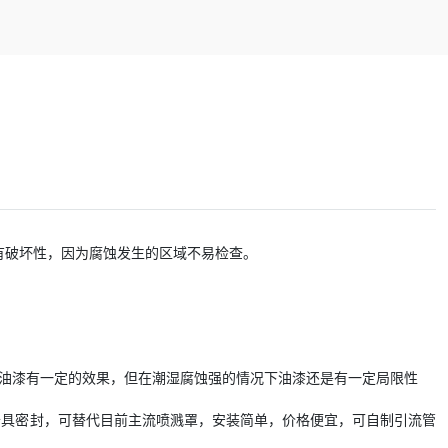
有破坏性，因为腐蚀发生的区域不易检查。
油漆有一定的效果，但在潮湿腐蚀强的情况下油漆还是有一定局限性
卡具密封，可替代目前主流喷溅罩，安装简单，价格便宜，可自制引流管