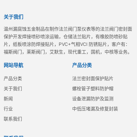
关于我们
温州漏腐蚀五金制品在制作法兰阀门泵仪表等的法兰阀门密封面
保护开发焊接喷砂喷涂运输，仓储法兰贴片，有橡胶防喷砂贴
片，纸板喷涂防焊接贴片，PVC+气相VCI 防锈贴片，客户有：
福斯阀门，莱斯阀门，艾默生，现代重工，国机，中核等业务。
网站导航
产品分类
产品分类
法兰密封面保护贴片
关于我们
螺栓管子塑料防护帽
新闻
设备泄漏防护及监测
行业
中低压堵漏及修复封装
联系我们