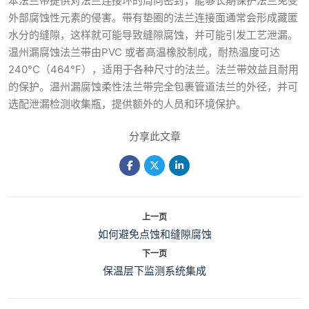
本法兰带提供对法兰连接环的周向密封，能够长期保护法兰免受
外部腐蚀性元素的侵害。带有垫圈的法兰连接面通常会形成藏匿
水分的缝隙，这样就可能导致缝隙腐蚀，并可能引发工艺泄漏。
温州漏腐蚀法兰带由PVC 或者高温橡胶制成，耐热温度可达
240°C（464°F），适用于各种尺寸的法兰。法兰带效益且耐用
的保护。温州漏腐蚀柔性法兰带完全包裹管道法兰的外径，并可
选配泄漏检测收集瓶，提供额外的人员和环境保护。
分享此文章
上一页
如何避免点蚀和缝隙腐蚀
下一页
保温层下监测系统集成