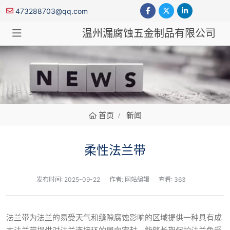
473288703@qq.com
温州漏腐蚀五金制品有限公司
新闻
首页
新闻
柔性法兰带
发布时间:
2025-09-22
作者: 网站编辑
查看: 363
法兰带为法兰的易受天气和缝隙腐蚀影响的区域提供一种具有成