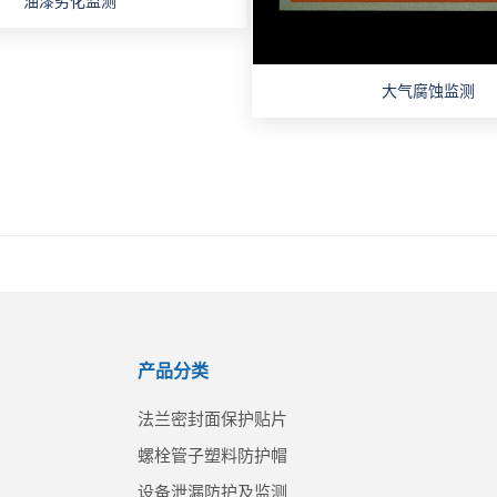
油漆劣化监测
大气腐蚀监测
产品分类
法兰密封面保护贴片
螺栓管子塑料防护帽
设备泄漏防护及监测