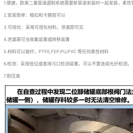
1.便捷，欧美二重管道遏制系统需要新管道安装时一起安装，柔性
2.安装简单：暗扣和卡箍就可以
3.可视化：采用可视化材料，泄漏即可见
4.泄漏罩可当收集装置或转移装置
5.材料可以玻纤，PTFE,FEP,PU,PVC 等任何柔性材料
6.检测：采用低位或者排污口检测装置，可以不要连续光纤检测。
7.耐压高