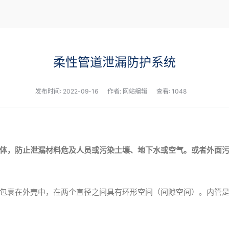
新闻
柔性管道泄漏防护系统
发布时间:
2022-09-16
作者: 网站编辑
查看: 1048
体，防止泄漏材料危及人员或污染土壤、地下水或空气。或者外面
包裹在外壳中，在两个直径之间具有环形空间（间隙空间）。内管