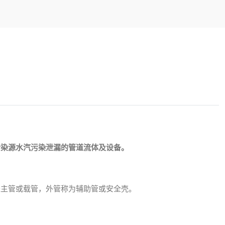
污染源水汽污染泄漏的管道流体及设备。
是主管或载管，外管称为辅助管或安全壳。