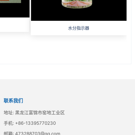
水分指示器
联系我们
地址:
黑龙江富锦市窑地工业区
手机:
+86-13395770230
邮箱:
473288703@qq.com