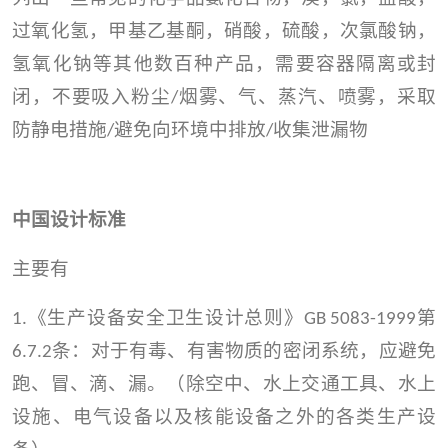
过氧化氢，甲基乙基酮，硝酸，硫酸，次氯酸钠，
氢氧化钠等其他数百种产品，需要容器隔离或封
闭，不要吸入粉尘
烟雾、气、蒸汽、喷雾，采取
/
防静电措施
避免向环境中排放
收集泄漏物
/
/
中国设计标准
主要有
《生产设备安全卫生设计总则》
第
1.
GB 5083-1999
条：对于有毒、有害物质的密闭系统，应避免
6.7.2
跑、冒、滴、漏。（除空中、水上交通工具、水上
设施、电气设备以及核能设备之外的各类生产设