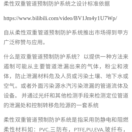
柔性双重管道预制防护系统之设计标准依据
https://www.bilibili.com/video/BV1Jm4y1U7Wp/
自从柔性双重管道预制防护系统推出市场得到甲方
广泛称赞与应用。
什么是双重管道预制防护系统？
以提供一种方法来
遏制可能从主要管道泄漏出来的气体，粉尘和液
体，防止泄漏材料危及人员或污染土壤、地下水或
空气。或者外面污染源水汽污染泄漏的管道流体及
设备。
并通过光纤和其他检测手段来检测定位管道
的泄漏处和控制转移危险源的一套系统
柔性
双重管道预制防护系统是指采用防静电和阻燃
柔性材料如：
三防布，
玻纤布，
PVC,
PTFE,PU,EVA,