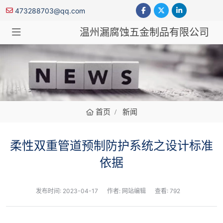
473288703@qq.com
温州漏腐蚀五金制品有限公司
新闻
首页
新闻
柔性双重管道预制防护系统之设计标准
依据
发布时间:
2023-04-17
作者: 网站编辑
查看: 792