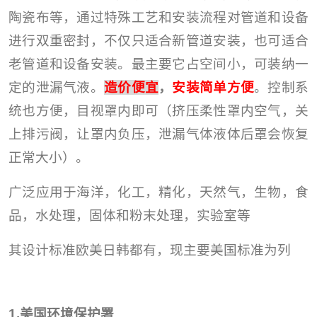
陶瓷布等，通过特殊工艺和安装流程对管道和设备
进行双重密封，不仅只适合新管道安装，也可适合
老管道和设备安装。最主要它占空间小，可装纳一
定的泄漏气液。
造价便宜
，
安装简单方便
。控制系
统也方便，目视罩内即可（挤压柔性罩内空气，关
上排污阀，让罩内负压，泄漏气体液体后罩会恢复
正常大小）。
广泛应用于海洋，化工，精化，天然气，生物，食
品，水处理，固体和粉末处理，实验室等
其设计标准欧美日韩都有，现主要美国标准为列
1.
美国环境保护署