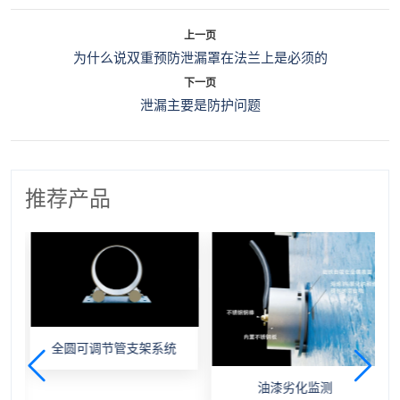
上一页
为什么说双重预防泄漏罩在法兰上是必须的
下一页
泄漏主要是防护问题
推荐产品
全圆可调节管支架系统
油漆劣化监测