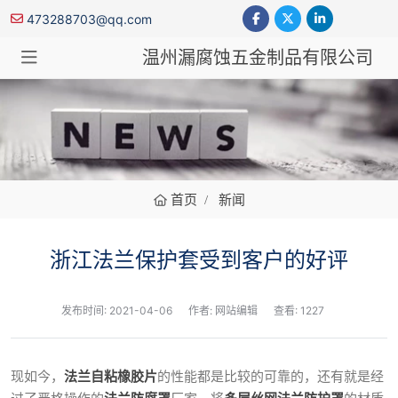
473288703@qq.com
温州漏腐蚀五金制品有限公司
新闻
首页
新闻
浙江法兰保护套受到客户的好评
发布时间:
2021-04-06
作者: 网站编辑
查看: 1227
现如今，
法兰自粘橡胶片
的性能都是比较的可靠的，还有就是经