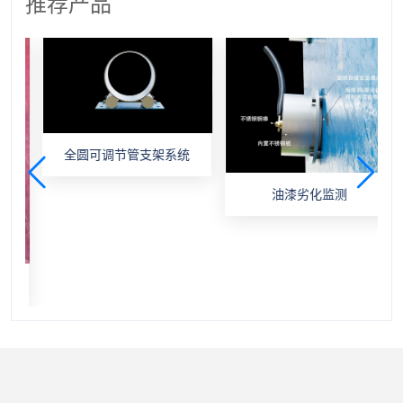
推荐产品
全圆可调节管支架系统
油漆劣化监测
帽