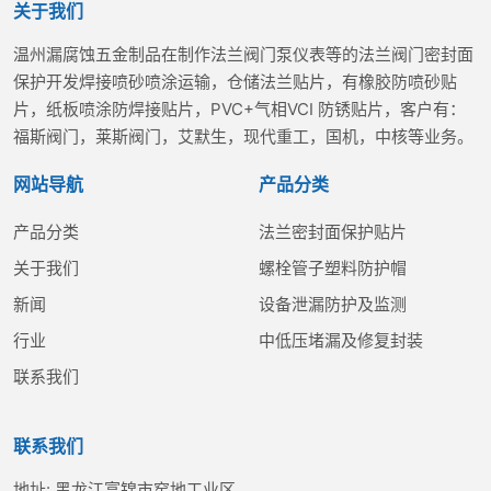
关于我们
温州漏腐蚀五金制品在制作法兰阀门泵仪表等的法兰阀门密封面
保护开发焊接喷砂喷涂运输，仓储法兰贴片，有橡胶防喷砂贴
片，纸板喷涂防焊接贴片，PVC+气相VCI 防锈贴片，客户有：
福斯阀门，莱斯阀门，艾默生，现代重工，国机，中核等业务。
网站导航
产品分类
产品分类
法兰密封面保护贴片
关于我们
螺栓管子塑料防护帽
新闻
设备泄漏防护及监测
行业
中低压堵漏及修复封装
联系我们
联系我们
地址:
黑龙江富锦市窑地工业区