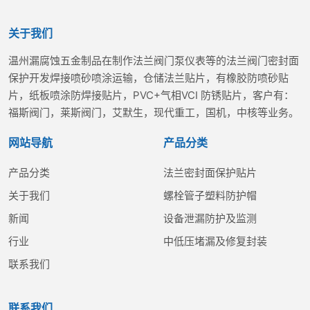
关于我们
温州漏腐蚀五金制品在制作法兰阀门泵仪表等的法兰阀门密封面
保护开发焊接喷砂喷涂运输，仓储法兰贴片，有橡胶防喷砂贴
片，纸板喷涂防焊接贴片，PVC+气相VCI 防锈贴片，客户有：
福斯阀门，莱斯阀门，艾默生，现代重工，国机，中核等业务。
网站导航
产品分类
产品分类
法兰密封面保护贴片
关于我们
螺栓管子塑料防护帽
新闻
设备泄漏防护及监测
行业
中低压堵漏及修复封装
联系我们
联系我们