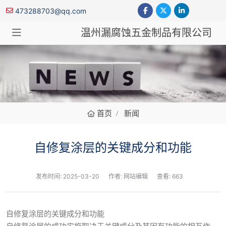
473288703@qq.com
温州漏腐蚀五金制品有限公司
新闻
首页
新闻
自修复涂层的关键成分和功能
发布时间:
2025-03-20
作者: 网站编辑
查看: 663
自修复涂层的关键成分和功能