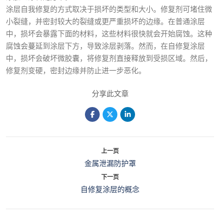
涂层自我修复的方式取决于损坏的类型和大小。修复剂可堵住微
小裂缝，并密封较大的裂缝或更严重损坏的边缘。在普通涂层
中，损坏会暴露下面的材料，这些材料很快就会开始腐蚀。这种
腐蚀会蔓延到涂层下方，导致涂层剥落。然而，在自修复涂层
中，损坏会破坏微胶囊，将修复剂直接释放到受损区域。然后，
修复剂变硬，密封边缘并防止进一步恶化。
分享此文章
上一页
金属泄漏防护罩
下一页
自修复涂层的概念