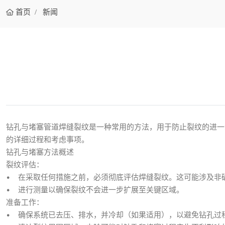
首页
新闻
钻孔与堵塞管道焊缝裂纹是一种常用的方法，用于防止裂纹的进一
的详细过程和考虑事项。
钻孔与堵塞方法概述
裂纹评估：
• 在采取任何措施之前，必须彻底评估焊缝裂纹。这可能涉及非破
• 进行测量以确保裂纹不会进一步扩展至关键区域。
准备工作：
• 确保系统已去压、排水，并冷却（如果适用），以避免钻孔过