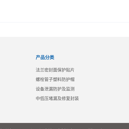
产品分类
法兰密封面保护贴片
螺栓管子塑料防护帽
设备泄漏防护及监测
中低压堵漏及修复封装