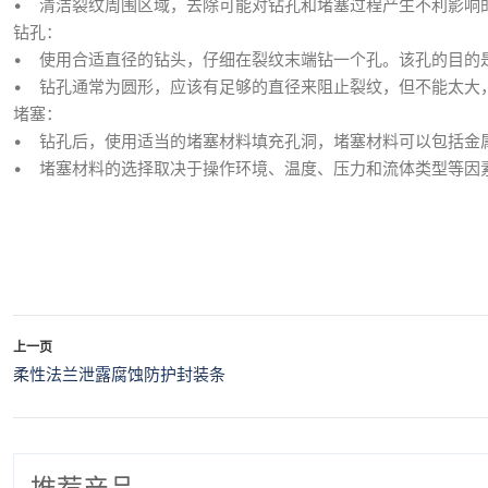
• 清洁裂纹周围区域，去除可能对钻孔和堵塞过程产生不利影响
钻孔：
• 使用合适直径的钻头，仔细在裂纹末端钻一个孔。该孔的目的
• 钻孔通常为圆形，应该有足够的直径来阻止裂纹，但不能太大
堵塞：
• 钻孔后，使用适当的堵塞材料填充孔洞，堵塞材料可以包括金
• 堵塞材料的选择取决于操作环境、温度、压力和流体
上一页
柔性法兰泄露腐蚀防护封装条