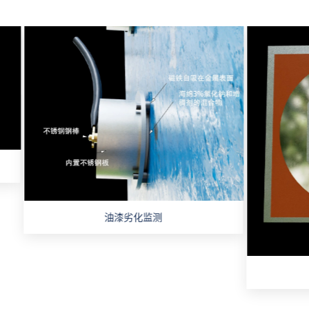
油漆劣化监测
大气腐蚀监测