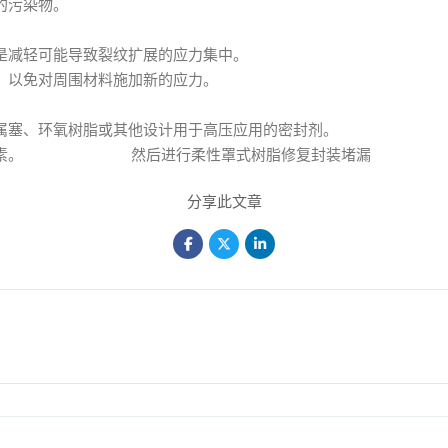
的污染物。
是减轻可能导致裂纹扩展的应力集中。
，以免对周围材料施加新的应力。
属塞、环氧树脂或其他设计用于高压应用的密封剂。
类型等因素。 然后进行柔性罩式树脂修复封装堵漏
分享此文章