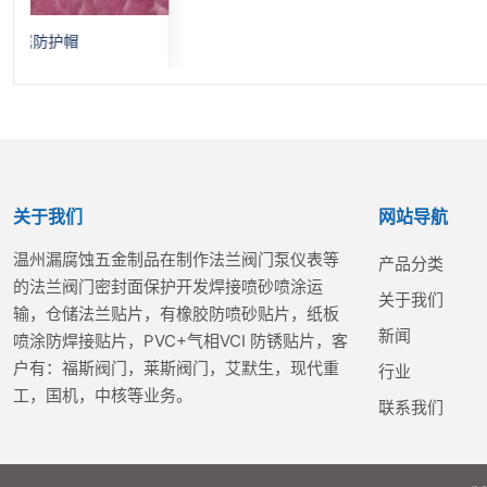
关于我们
网站导航
温州漏腐蚀五金制品在制作法兰阀门泵仪表等
产品分类
的法兰阀门密封面保护开发焊接喷砂喷涂运
关于我们
输，仓储法兰贴片，有橡胶防喷砂贴片，纸板
新闻
喷涂防焊接贴片，PVC+气相VCI 防锈贴片，客
户有：福斯阀门，莱斯阀门，艾默生，现代重
行业
工，国机，中核等业务。
联系我们