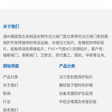
关于我们
温州漏腐蚀五金制品在制作法兰阀门泵仪表等的法兰阀门密封面
保护开发焊接喷砂喷涂运输，仓储法兰贴片，有橡胶防喷砂贴
片，纸板喷涂防焊接贴片，PVC+气相VCI 防锈贴片，客户有：
福斯阀门，莱斯阀门，艾默生，现代重工，国机，中核等业务。
网站导航
产品分类
产品分类
法兰密封面保护贴片
关于我们
螺栓管子塑料防护帽
新闻
设备泄漏防护及监测
行业
中低压堵漏及修复封装
联系我们