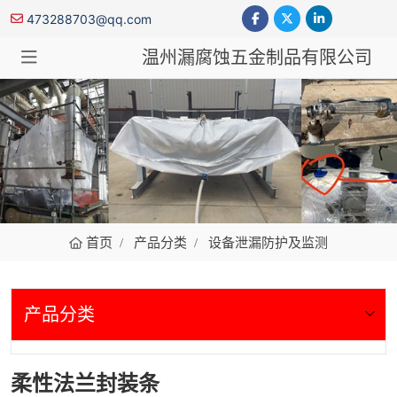
473288703@qq.com
温州漏腐蚀五金制品有限公司
设备泄漏防护及监测
首页
产品分类
设备泄漏防护及监测
产品分类
柔性法兰封装条