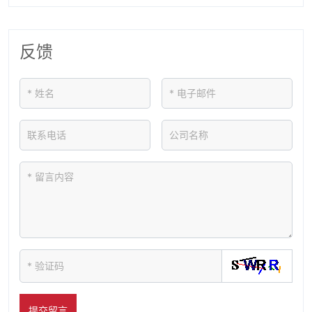
反馈
提交留言