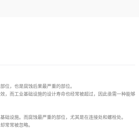
的部位，也是腐蚀后果最严重的部位。
失效，而工业基础设施的设计寿命也经常被超过，因此亟需一种能够
他基础设施。而腐蚀最严重的部位，尤其是在连接处和螺栓处。
中却常常被忽略。