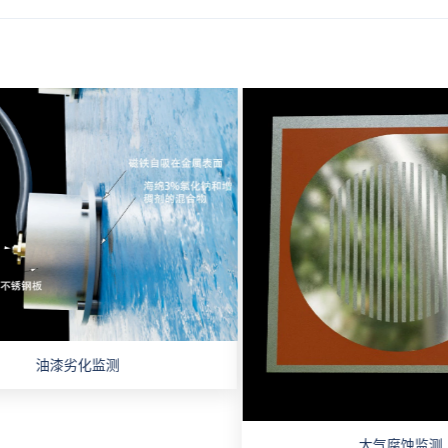
油漆劣化监测
大气腐蚀监测