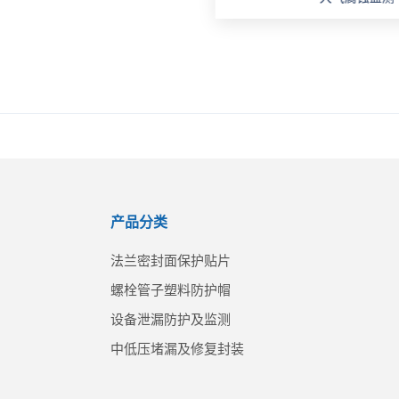
产品分类
法兰密封面保护贴片
螺栓管子塑料防护帽
设备泄漏防护及监测
中低压堵漏及修复封装