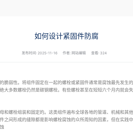
新闻
如何设计紧固件防腐
发布时间:
2025-11-16
作者: 网站编辑
查看: 324
的脆弱性。将组件固定在一起的螺栓或紧固件通常是腐蚀最先发生
绝大多数螺栓仍然是碳钢螺栓。有些螺栓甚至在短短六个月内就会
母和螺栓组装和固定的。这类组件遍布全球各地的管道、机械和其
件之间形成的缝隙都是影响螺栓腐蚀的众所周知的因素，但在实践
蚀