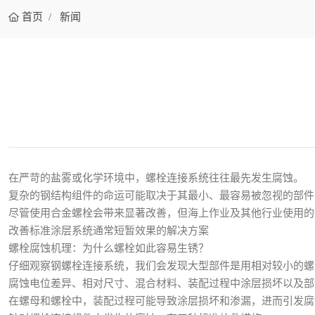
首页
新闻
在严苛的盐雾或化学环境中，螺栓连接系统往往最先发生腐蚀。
复杂的钢结构组件的命运可能取决于其最小、最容易被忽视的部件
尽管使用合金螺栓会带来显著改善，但海上作业及其他行业使用的
改善标准涂层系统通常短暂效果的解决方案
螺栓腐蚀机理：为什么螺栓如此容易生锈？
仔细观察钢螺栓连接系统，我们会发现大型部件是用相对较小的螺
腐蚀电位差异、相对尺寸、混合材料、装配过程中涂层损坏以及部
在螺母和螺栓中，装配过程可能导致涂层损坏和渗漏，进而引发腐