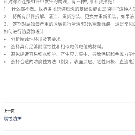
针对螺栓连接组件中发生的腐蚀，有三种标准补救措施：
1. 什么都不做。世界各地锈迹斑斑的基础设施正是“躺平”这种
2. 将所有部件拆解、清洁、重新涂装、更换并重新组装。如果
3. 定期对腐蚀最严重的区域进行清洁/喷砂/重新涂装。这是常
如何进行防腐蚀设计
• 分析腐蚀性环境及其要求。
• 选择具有足够耐腐蚀性和相似电偶电位的材料。
• 避免建造容易积水积尘、产生应力集中、导致涂层和金属力学性能破
• 选择合适的防腐蚀方法（例如，表面涂层、牺牲阳极、直流电
上一页
腐蚀防护