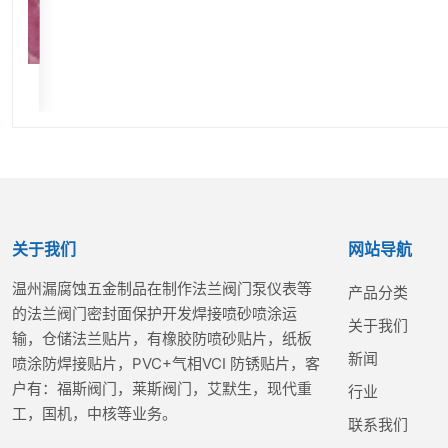
关于我们
网站导航
温州漏腐蚀五金制品在制作法兰阀门泵仪表等
产品分类
的法兰阀门密封面保护开发焊接喷砂喷涂运
关于我们
输，仓储法兰贴片，有橡胶防喷砂贴片，纸板
新闻
喷涂防焊接贴片，PVC+气相VCI 防锈贴片，客
户有：福斯阀门，莱斯阀门，艾默生，现代重
行业
工，国机，中核等业务。
联系我们