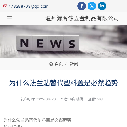
473288703@qq.com
温州漏腐蚀五金制品有限公司
新闻
首页
新闻
为什么法兰贴替代塑料盖是必然趋势
发布时间:
2025-06-20
作者: 网站编辑
查看: 568
为什么法兰贴替代塑料盖是必然趋势